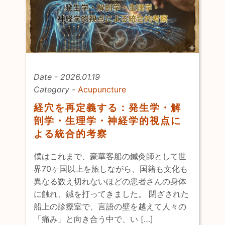
Date - 2026.01.19
Category -
Acupuncture
経穴を再定義する：発生学・解
剖学・生理学・神経学的視点に
よる統合的考察
僕はこれまで、豪華客船の鍼灸師として世
界70ヶ国以上を旅しながら、国籍も文化も
異なる数え切れないほどの患者さんの身体
に触れ、鍼を打ってきました。 閉ざされた
船上の診療室で、言語の壁を越えて人々の
「痛み」と向き合う中で、い […]