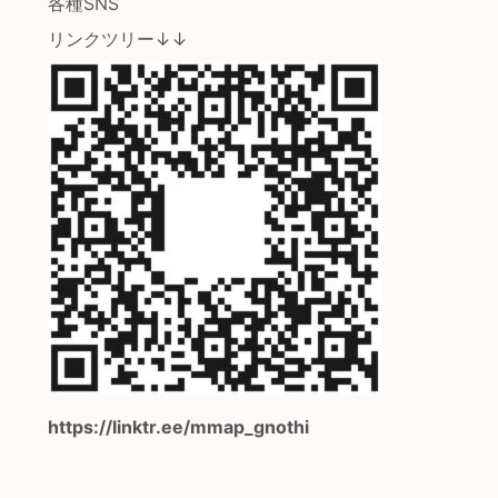
各種SNS
リンクツリー↓↓
https://linktr.ee/mmap_gnothi