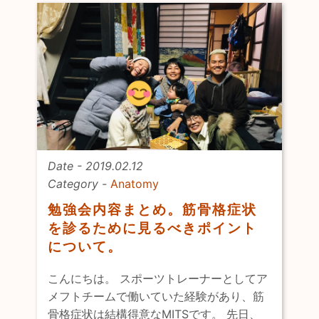
Date - 2019.02.12
Category -
Anatomy
勉強会内容まとめ。筋骨格症状
を診るために見るべきポイント
について。
こんにちは。 スポーツトレーナーとしてア
メフトチームで働いていた経験があり、筋
骨格症状は結構得意なMITSです。 先日、