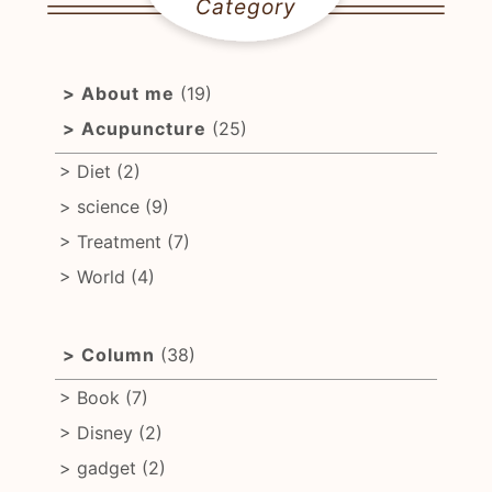
Category
About me
(19)
Acupuncture
(25)
Diet
(2)
science
(9)
Treatment
(7)
World
(4)
Column
(38)
Book
(7)
Disney
(2)
gadget
(2)