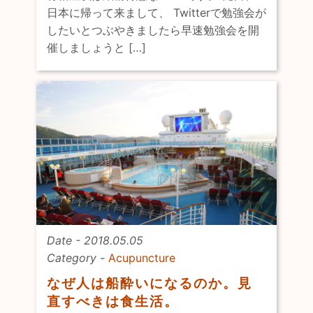
日本に帰って来まして、 Twitterで勉強会が
したいとつぶやきましたら早速勉強会を開
催しましょうと […]
Date - 2018.05.05
Category -
Acupuncture
なぜ人は船酔いになるのか。見
直すべきは食生活。