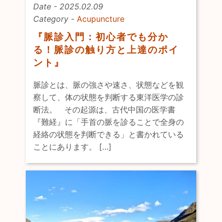
Date - 2025.02.09
Category -
Acupuncture
『脈診入門：初心者でも分か
る！脈診の触り方と上達のポイ
ント』
脈診とは、脈の強さや速さ、状態などを観
察して、体の状態を判断する東洋医学の診
断法。 その起源は、古代中国の医学書
『難経』に「手首の脈を診ることで全身の
経絡の状態を判断できる」と書かれている
ことにあります。 […]