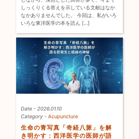
しっくりくる答えを示している文献はなか
なかありませんでした。 今回は、私がいろ
いろな東洋医学の本を読ん […]
Date - 2026.01.10
Category -
Acupuncture
生命の青写真「奇経八脈」を解
き明かす：西洋医学の医師が語