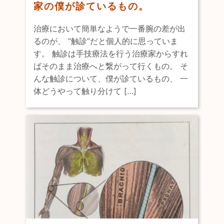
家の僕が診ているもの。
治療において簡単なようで一番腕の差が出
るのが、 ”触診”だと個人的に思っていま
す。 触診は手技療法を行う治療家からすれ
ばそのまま治療へと繋がって行くもの。 そ
んな触診について、僕が診ているもの、 一
体どうやって触り分けて […]