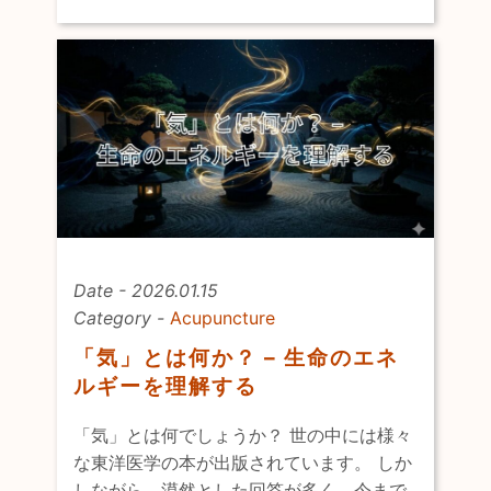
Date - 2026.01.15
Category -
Acupuncture
「気」とは何か？ – 生命のエネ
ルギーを理解する
「気」とは何でしょうか？ 世の中には様々
な東洋医学の本が出版されています。 しか
しながら、漠然とした回答が多く、今まで