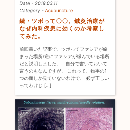
Date - 2019.03.11
Category -
Acupuncture
続・ツボって〇〇。鍼灸治療が
なぜ内科疾患に効くのか考察し
てみた。
前回書いた記事で、ツボってファシアが絡
まった場所/逆にファシアが緩んでいる場所
だと説明しました。 自分で書いておいて
言うのもなんですが、 これって、物事の1
つの面しか見ていないわけで、 必ず正しい
ってわけじ […]