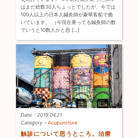
はまだ総数30人ちょっとでしたが、今では
100人以上の日本人鍼灸師が豪華客船で働
いています。 （今現在乗ってる鍼灸師の数
でいうと10数人かと思 […]
Date - 2019.04.21
Category -
Acupuncture
触診について思うところ。治療