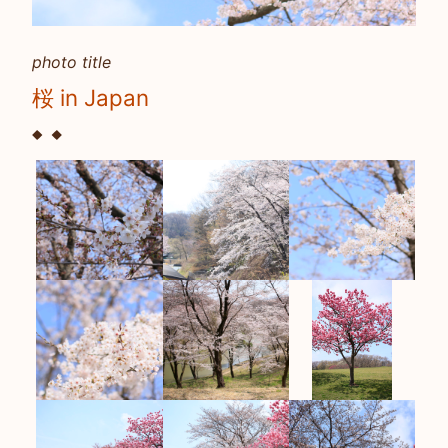
桜 in Japan